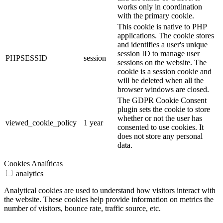
works only in coordination
with the primary cookie.
This cookie is native to PHP
applications. The cookie stores
and identifies a user's unique
session ID to manage user
PHPSESSID
session
sessions on the website. The
cookie is a session cookie and
will be deleted when all the
browser windows are closed.
The GDPR Cookie Consent
plugin sets the cookie to store
whether or not the user has
viewed_cookie_policy
1 year
consented to use cookies. It
does not store any personal
data.
Cookies Analíticas
analytics
Analytical cookies are used to understand how visitors interact with
the website. These cookies help provide information on metrics the
number of visitors, bounce rate, traffic source, etc.