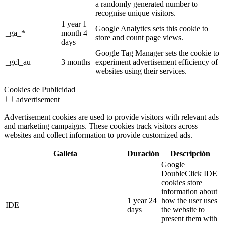
a randomly generated number to
recognise unique visitors.
1 year 1
Google Analytics sets this cookie to
_ga_*
month 4
store and count page views.
days
Google Tag Manager sets the cookie to
_gcl_au
3 months
experiment advertisement efficiency of
websites using their services.
Cookies de Publicidad
advertisement
Advertisement cookies are used to provide visitors with relevant ads
and marketing campaigns. These cookies track visitors across
websites and collect information to provide customized ads.
Galleta
Duración
Descripción
Google
DoubleClick IDE
cookies store
information about
1 year 24
how the user uses
IDE
days
the website to
present them with