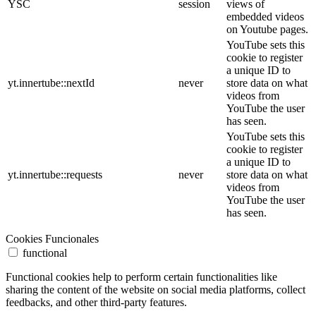
YSC
session
views of
embedded videos
on Youtube pages.
YouTube sets this
cookie to register
a unique ID to
yt.innertube::nextId
never
store data on what
videos from
YouTube the user
has seen.
YouTube sets this
cookie to register
a unique ID to
yt.innertube::requests
never
store data on what
videos from
YouTube the user
has seen.
Cookies Funcionales
functional
Functional cookies help to perform certain functionalities like
sharing the content of the website on social media platforms, collect
feedbacks, and other third-party features.