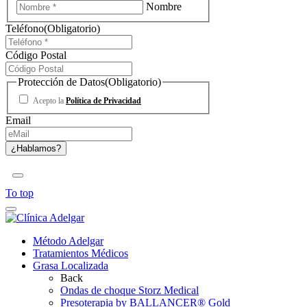
Nombre
Teléfono
(Obligatorio)
Código Postal
Protección de Datos
(Obligatorio)
Acepto la
Política de Privacidad
Email
To top
Método Adelgar
Tratamientos Médicos
Grasa Localizada
Back
Ondas de choque Storz Medical
Presoterapia by BALLANCER® Gold