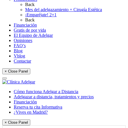
Back
Mes del adelgazamiento + Cirugía Estética
¡Emparéjate! 2×1
Back
Financiación
Gratis de por vida
El Equipo de Adelgar
Opiniones
FAQ’s
Blog
Vblog
Contactar
× Close Panel
Cómo funciona Adelgar a Distancia
Adelgazar a distancia, tratamientos y precios
Financiación
Reserva tu cita Informativa
¿Vives en Madrid?
× Close Panel