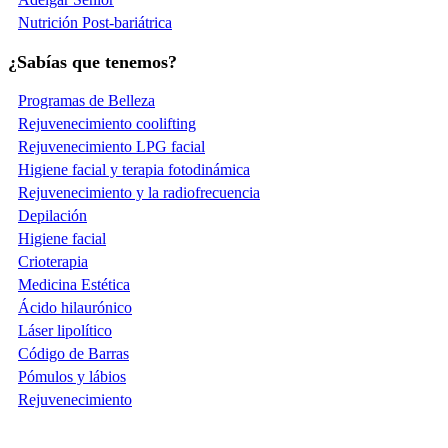
Nutrición Post-bariátrica
¿Sabías que tenemos?
Programas de Belleza
Rejuvenecimiento coolifting
Rejuvenecimiento LPG facial
Higiene facial y terapia fotodinámica
Rejuvenecimiento y la radiofrecuencia
Depilación
Higiene facial
Crioterapia
Medicina Estética
Ácido hilaurónico
Láser lipolítico
Código de Barras
Pómulos y lábios
Rejuvenecimiento