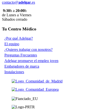
contacto@
adelgar
.es
9:30
h a
20:00
h
de Lunes a Viernes
Sábados cerrado
Tu Centro Médico
¿Por qué Adelgar?
El equipo
¿Quieres trabajar con nosotros?
Preguntas Frecuentes
Adelgar promueve el empleo joven
Embajadores de marca
Instalaciones