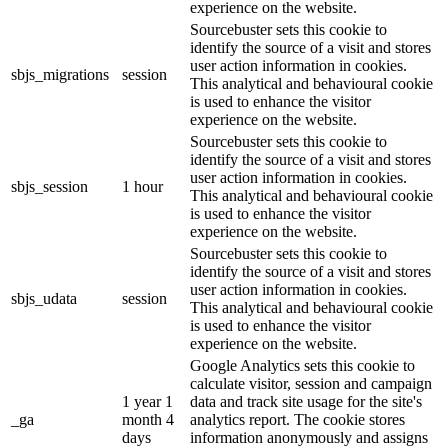
experience on the website.
Sourcebuster sets this cookie to
identify the source of a visit and stores
user action information in cookies.
sbjs_migrations
session
This analytical and behavioural cookie
is used to enhance the visitor
experience on the website.
Sourcebuster sets this cookie to
identify the source of a visit and stores
user action information in cookies.
sbjs_session
1 hour
This analytical and behavioural cookie
is used to enhance the visitor
experience on the website.
Sourcebuster sets this cookie to
identify the source of a visit and stores
user action information in cookies.
sbjs_udata
session
This analytical and behavioural cookie
is used to enhance the visitor
experience on the website.
Google Analytics sets this cookie to
calculate visitor, session and campaign
1 year 1
data and track site usage for the site's
_ga
month 4
analytics report. The cookie stores
days
information anonymously and assigns