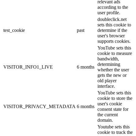
relevant ads
according to the
user profile.
doubleclick.net
sets this cookie to
test_cookie
past
determine if the
user's browser
supports cookies.
YouTube sets this
cookie to measure
bandwidth,
determining
VISITOR_INFO1_LIVE
6 months
whether the user
gets the new or
old player
interface.
YouTube sets this
cookie to store the
user's cookie
VISITOR_PRIVACY_METADATA
6 months
consent state for
the current
domain.
Youtube sets this
cookie to track the