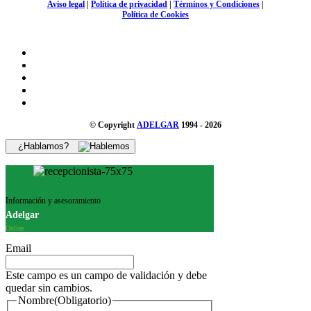
Aviso legal
|
Política de privacidad
|
Términos y Condiciones
|
Política de Cookies
© Copyright
ADELGAR
1994 - 2026
¿Hablamos?
Información y asesoramiento
Adelgar
Online
Email
Este campo es un campo de validación y debe
quedar sin cambios.
Nombre
(Obligatorio)