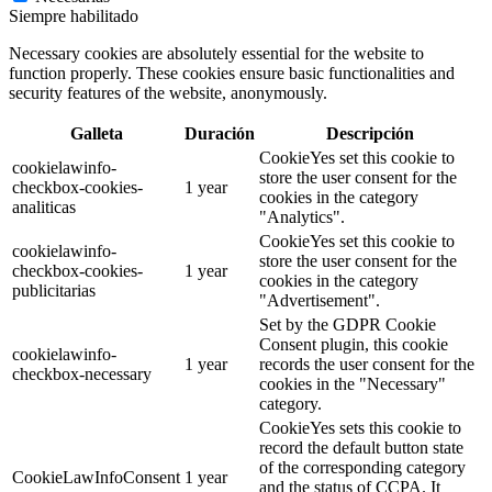
Siempre habilitado
Necessary cookies are absolutely essential for the website to
function properly. These cookies ensure basic functionalities and
security features of the website, anonymously.
Galleta
Duración
Descripción
CookieYes set this cookie to
cookielawinfo-
store the user consent for the
checkbox-cookies-
1 year
cookies in the category
analiticas
"Analytics".
CookieYes set this cookie to
cookielawinfo-
store the user consent for the
checkbox-cookies-
1 year
cookies in the category
publicitarias
"Advertisement".
Set by the GDPR Cookie
Consent plugin, this cookie
cookielawinfo-
1 year
records the user consent for the
checkbox-necessary
cookies in the "Necessary"
category.
CookieYes sets this cookie to
record the default button state
of the corresponding category
CookieLawInfoConsent
1 year
and the status of CCPA. It