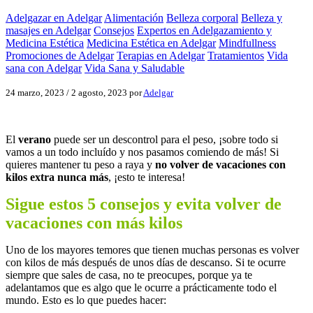
Adelgazar en Adelgar
Alimentación
Belleza corporal
Belleza y
masajes en Adelgar
Consejos
Expertos en Adelgazamiento y
Medicina Estética
Medicina Estética en Adelgar
Mindfullness
Promociones de Adelgar
Terapias en Adelgar
Tratamientos
Vida
sana con Adelgar
Vida Sana y Saludable
24 marzo, 2023
/
2 agosto, 2023
por
Adelgar
El
verano
puede ser un descontrol para el peso, ¡sobre todo si
vamos a un todo incluído y nos pasamos comiendo de más! Si
quieres mantener tu peso a raya y
no volver de vacaciones con
kilos extra nunca más
, ¡esto te interesa!
Sigue estos 5 consejos y evita volver de
vacaciones con más kilos
Uno de los mayores temores que tienen muchas personas es volver
con kilos de más después de unos días de descanso. Si te ocurre
siempre que sales de casa, no te preocupes, porque ya te
adelantamos que es algo que le ocurre a prácticamente todo el
mundo. Esto es lo que puedes hacer: