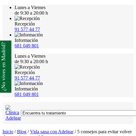
Lunes a Viernes
de 9:30 a 20:00 h
Recepción
91 577 44 77
Información
¿No vives en Madrid?
681 049 801
Lunes a Viernes
de 9:30 a 20:00 h
Recepción
91 577 44 77
Información
681 049 801
Inicio
/
Blog
/
Vida sana con Adelgar
/
5 consejos para evitar volver