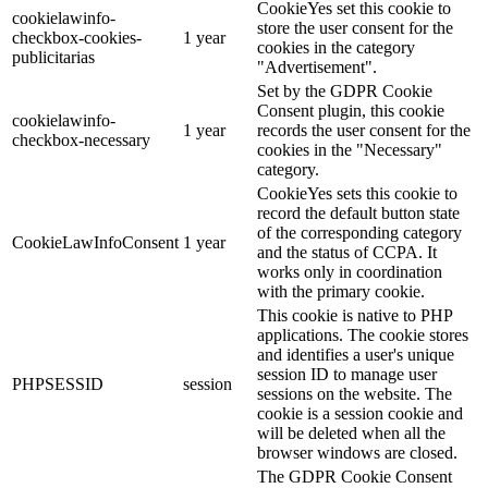
CookieYes set this cookie to
cookielawinfo-
store the user consent for the
checkbox-cookies-
1 year
cookies in the category
publicitarias
"Advertisement".
Set by the GDPR Cookie
Consent plugin, this cookie
cookielawinfo-
1 year
records the user consent for the
checkbox-necessary
cookies in the "Necessary"
category.
CookieYes sets this cookie to
record the default button state
of the corresponding category
CookieLawInfoConsent
1 year
and the status of CCPA. It
works only in coordination
with the primary cookie.
This cookie is native to PHP
applications. The cookie stores
and identifies a user's unique
session ID to manage user
PHPSESSID
session
sessions on the website. The
cookie is a session cookie and
will be deleted when all the
browser windows are closed.
The GDPR Cookie Consent