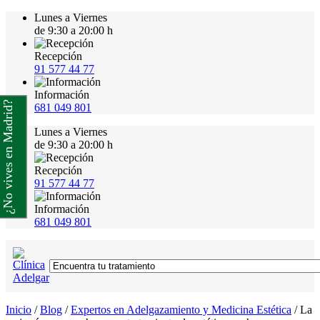
Lunes a Viernes
de 9:30 a 20:00 h
Recepción
91 577 44 77
Información
¿No vives en Madrid?
681 049 801
Lunes a Viernes
de 9:30 a 20:00 h
Recepción
91 577 44 77
Información
681 049 801
Inicio
/
Blog
/
Expertos en Adelgazamiento y Medicina Estética
/
La