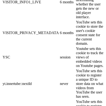
VISITOR_INFO1_LIVE
6 months
whether the user
gets the new or
old player
interface.
YouTube sets this
cookie to store the
user's cookie
VISITOR_PRIVACY_METADATA
6 months
consent state for
the current
domain.
Youtube sets this
cookie to track the
YSC
session
views of
embedded videos
on Youtube pages.
YouTube sets this
cookie to register
a unique ID to
yt.innertube::nextId
never
store data on what
videos from
YouTube the user
has seen.
YouTube sets this
cookie to register