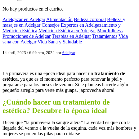
No hay productos en el carrito.
Adelgazar en Adelgar
Alimentación
Belleza corporal
Belleza y
masajes en Adelgar
Consejos
Expertos en Adelgazamiento y
Medicina Estética
Medicina Estética en Adelgar
Mindfullness
Promociones de Adelgar
Terapias en Adelgar
Tratamientos
Vida
sana con Adelgar
Vida Sana y Saludable
14 abril, 2023
/
6 febrero, 2024
por
Adelgar
La primavera es una época ideal para hacer un
tratamiento de
estética
, ya que es el momento perfecto para renovar la piel y
prepararse para los meses de verano. Si te planteas hacerte algún
pequeño arreglo para verte más guapa, ¡aprovecha ahora!
¿Cuándo hacer un tratamiento de
estética? Descubre la época ideal
Dicen que “la primavera la sangre altera” La verdad es que con la
llegada del verano a la vuelta de la esquina, cada vez más hombres y
mujeres se ponen las pilas para cuidarse.