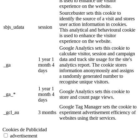
is used to enhance the visitor
experience on the website.
Sourcebuster sets this cookie to
identify the source of a visit and stores
user action information in cookies.
sbjs_udata
session
This analytical and behavioural cookie
is used to enhance the visitor
experience on the website.
Google Analytics sets this cookie to
calculate visitor, session and campaign
1 year 1
data and track site usage for the site's
_ga
month 4
analytics report. The cookie stores
days
information anonymously and assigns
a randomly generated number to
recognise unique visitors.
1 year 1
Google Analytics sets this cookie to
_ga_*
month 4
store and count page views.
days
Google Tag Manager sets the cookie to
_gcl_au
3 months
experiment advertisement efficiency of
websites using their services.
Cookies de Publicidad
advertisement