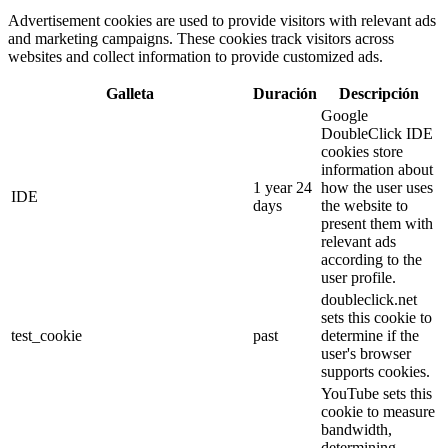
Advertisement cookies are used to provide visitors with relevant ads
and marketing campaigns. These cookies track visitors across
websites and collect information to provide customized ads.
Galleta
Duración
Descripción
Google
DoubleClick IDE
cookies store
information about
1 year 24
how the user uses
IDE
days
the website to
present them with
relevant ads
according to the
user profile.
doubleclick.net
sets this cookie to
test_cookie
past
determine if the
user's browser
supports cookies.
YouTube sets this
cookie to measure
bandwidth,
determining