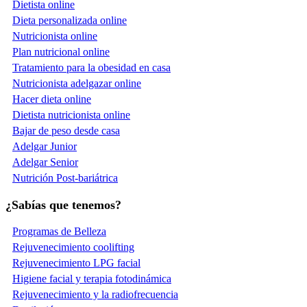
Dietista online
Dieta personalizada online
Nutricionista online
Plan nutricional online
Tratamiento para la obesidad en casa
Nutricionista adelgazar online
Hacer dieta online
Dietista nutricionista online
Bajar de peso desde casa
Adelgar Junior
Adelgar Senior
Nutrición Post-bariátrica
¿Sabías que tenemos?
Programas de Belleza
Rejuvenecimiento coolifting
Rejuvenecimiento LPG facial
Higiene facial y terapia fotodinámica
Rejuvenecimiento y la radiofrecuencia