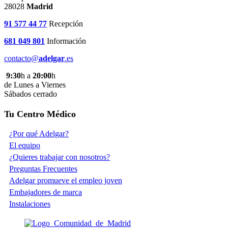
28028
Madrid
91 577 44 77
Recepción
681 049 801
Información
contacto@
adelgar
.es
9:30
h a
20:00
h
de Lunes a Viernes
Sábados cerrado
Tu Centro Médico
¿Por qué Adelgar?
El equipo
¿Quieres trabajar con nosotros?
Preguntas Frecuentes
Adelgar promueve el empleo joven
Embajadores de marca
Instalaciones