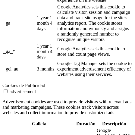
experience on the website.
Google Analytics sets this cookie to
calculate visitor, session and campaign
1 year 1
data and track site usage for the site's
_ga
month 4
analytics report. The cookie stores
days
information anonymously and assigns
a randomly generated number to
recognise unique visitors.
1 year 1
Google Analytics sets this cookie to
_ga_*
month 4
store and count page views.
days
Google Tag Manager sets the cookie to
_gcl_au
3 months
experiment advertisement efficiency of
websites using their services.
Cookies de Publicidad
advertisement
Advertisement cookies are used to provide visitors with relevant ads
and marketing campaigns. These cookies track visitors across
websites and collect information to provide customized ads.
Galleta
Duración
Descripción
Google