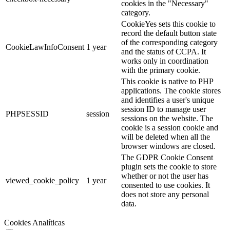
cookies in the "Necessary"
category.
CookieYes sets this cookie to
record the default button state
of the corresponding category
CookieLawInfoConsent
1 year
and the status of CCPA. It
works only in coordination
with the primary cookie.
This cookie is native to PHP
applications. The cookie stores
and identifies a user's unique
session ID to manage user
PHPSESSID
session
sessions on the website. The
cookie is a session cookie and
will be deleted when all the
browser windows are closed.
The GDPR Cookie Consent
plugin sets the cookie to store
whether or not the user has
viewed_cookie_policy
1 year
consented to use cookies. It
does not store any personal
data.
Cookies Analíticas