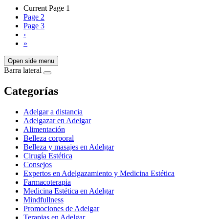
Current Page
1
Page
2
Page
3
›
»
Open side menu
Barra lateral
Categorías
Adelgar a distancia
Adelgazar en Adelgar
Alimentación
Belleza corporal
Belleza y masajes en Adelgar
Cirugía Estética
Consejos
Expertos en Adelgazamiento y Medicina Estética
Farmacoterapia
Medicina Estética en Adelgar
Mindfullness
Promociones de Adelgar
Terapias en Adelgar