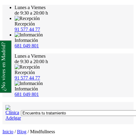
Lunes a Viernes
de 9:30 a 20:00 h
Recepción
91 577 44 77
Información
¿No vives en Madrid?
681 049 801
Lunes a Viernes
de 9:30 a 20:00 h
Recepción
91 577 44 77
Información
681 049 801
Inicio
/
Blog
/
Mindfullness