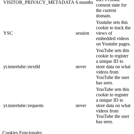
VISITOR_PRIVACY_METADATA
6 months
consent state for
the current
domain.
Youtube sets this
cookie to track the
YSC
session
views of
embedded videos
on Youtube pages.
YouTube sets this
cookie to register
a unique ID to
yt.innertube::nextId
never
store data on what
videos from
YouTube the user
has seen.
YouTube sets this
cookie to register
a unique ID to
yt.innertube::requests
never
store data on what
videos from
YouTube the user
has seen.
Cookies Funcionales