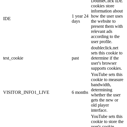
DoubleClick IDE
cookies store
information about
1 year 24
how the user uses
IDE
days
the website to
present them with
relevant ads
according to the
user profile.
doubleclick.net
sets this cookie to
test_cookie
past
determine if the
user's browser
supports cookies.
YouTube sets this
cookie to measure
bandwidth,
determining
VISITOR_INFO1_LIVE
6 months
whether the user
gets the new or
old player
interface.
YouTube sets this
cookie to store the
user's cookie