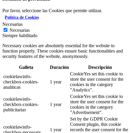
Por favor, seleccione las Cookies que permite utilizar.
Política de Cookies
Necesarias
Necesarias
Siempre habilitado
Necessary cookies are absolutely essential for the website to
function properly. These cookies ensure basic functionalities and
security features of the website, anonymously.
Galleta
Duración
Descripción
CookieYes set this cookie to
cookielawinfo-
store the user consent for the
checkbox-cookies-
1 year
cookies in the category
analiticas
"Analytics".
CookieYes set this cookie to
cookielawinfo-
store the user consent for the
checkbox-cookies-
1 year
cookies in the category
publicitarias
"Advertisement".
Set by the GDPR Cookie
Consent plugin, this cookie
cookielawinfo-
1 year
records the user consent for the
checkbox-necessary