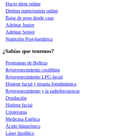
Hacer dieta online
Dietista nutricionista online
Bajar de peso desde casa
Adelgar Junior
Adelgar Senior
Nutrición Post-bariátrica
¿Sabías que tenemos?
Programas de Belleza
Rejuvenecimiento coolifting
Rejuvenecimiento LPG facial
Higiene facial y terapia fotodinámica
Rejuvenecimiento y la radiofrecuencia
Depilación
Higiene facial
Crioterapia
Medicina Estética
Ácido hilaurónico
Láser lipolítico