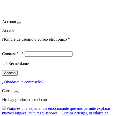
Mindfullness
Account
Acceder
Nombre de usuario o correo electrónico
*
Contraseña
*
Recuérdame
Acceso
¿Olvidaste la contraseña?
Carrito
No hay productos en el carrito.