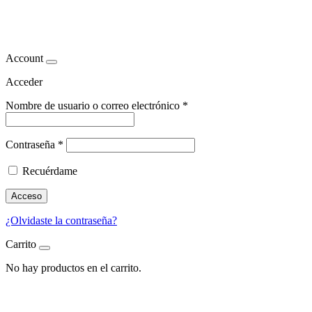
rebajar peso
Account
Acceder
Nombre de usuario o correo electrónico
*
Contraseña
*
Recuérdame
Acceso
¿Olvidaste la contraseña?
Carrito
No hay productos en el carrito.