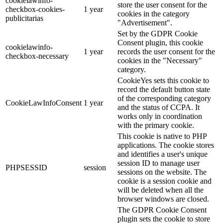
cookielawinfo-
store the user consent for the
checkbox-cookies-
1 year
cookies in the category
publicitarias
"Advertisement".
Set by the GDPR Cookie
Consent plugin, this cookie
cookielawinfo-
1 year
records the user consent for the
checkbox-necessary
cookies in the "Necessary"
category.
CookieYes sets this cookie to
record the default button state
of the corresponding category
CookieLawInfoConsent
1 year
and the status of CCPA. It
works only in coordination
with the primary cookie.
This cookie is native to PHP
applications. The cookie stores
and identifies a user's unique
session ID to manage user
PHPSESSID
session
sessions on the website. The
cookie is a session cookie and
will be deleted when all the
browser windows are closed.
The GDPR Cookie Consent
plugin sets the cookie to store