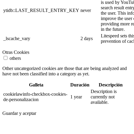
is used by YouTube
search result entr
ytidb::LAST_RESULT_ENTRY_KEY
never
the user. This inf
improve the user
providing more re
in the future.
Litespeed sets thi
_lscache_vary
2 days
prevention of cac
Otras Cookies
others
Other uncategorized cookies are those that are being analyzed and
have not been classified into a category as yet.
Galleta
Duración
Descripción
Description is
cookielawinfo-checkbox-cookies-
1 year
currently not
de-personalizacion
available.
Guardar y aceptar