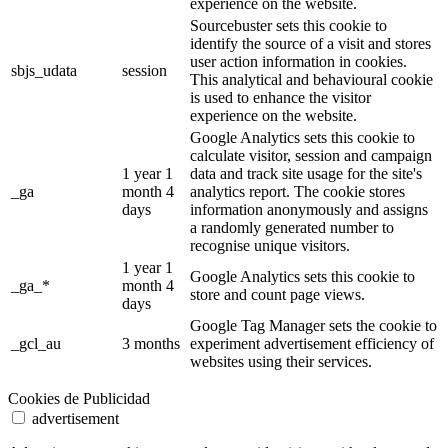
experience on the website.
Sourcebuster sets this cookie to
identify the source of a visit and stores
user action information in cookies.
sbjs_udata
session
This analytical and behavioural cookie
is used to enhance the visitor
experience on the website.
Google Analytics sets this cookie to
calculate visitor, session and campaign
1 year 1
data and track site usage for the site's
_ga
month 4
analytics report. The cookie stores
days
information anonymously and assigns
a randomly generated number to
recognise unique visitors.
1 year 1
Google Analytics sets this cookie to
_ga_*
month 4
store and count page views.
days
Google Tag Manager sets the cookie to
_gcl_au
3 months
experiment advertisement efficiency of
websites using their services.
Cookies de Publicidad
advertisement