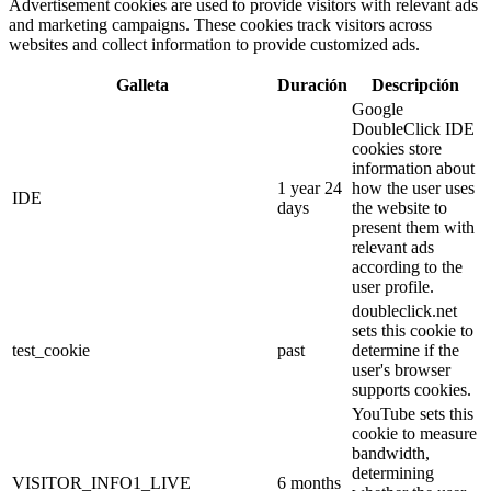
Advertisement cookies are used to provide visitors with relevant ads
and marketing campaigns. These cookies track visitors across
websites and collect information to provide customized ads.
Galleta
Duración
Descripción
Google
DoubleClick IDE
cookies store
information about
1 year 24
how the user uses
IDE
days
the website to
present them with
relevant ads
according to the
user profile.
doubleclick.net
sets this cookie to
test_cookie
past
determine if the
user's browser
supports cookies.
YouTube sets this
cookie to measure
bandwidth,
determining
VISITOR_INFO1_LIVE
6 months