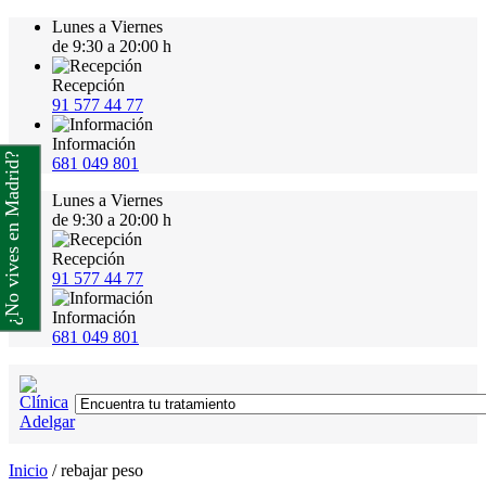
Lunes a Viernes
de 9:30 a 20:00 h
Recepción
91 577 44 77
Información
¿No vives en Madrid?
681 049 801
Lunes a Viernes
de 9:30 a 20:00 h
Recepción
91 577 44 77
Información
681 049 801
Inicio
/
rebajar peso