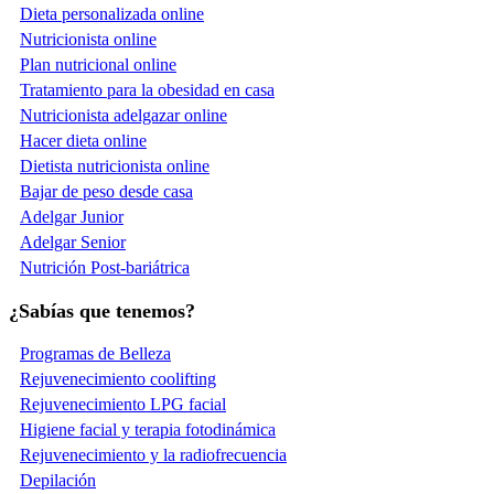
Dieta personalizada online
Nutricionista online
Plan nutricional online
Tratamiento para la obesidad en casa
Nutricionista adelgazar online
Hacer dieta online
Dietista nutricionista online
Bajar de peso desde casa
Adelgar Junior
Adelgar Senior
Nutrición Post-bariátrica
¿Sabías que tenemos?
Programas de Belleza
Rejuvenecimiento coolifting
Rejuvenecimiento LPG facial
Higiene facial y terapia fotodinámica
Rejuvenecimiento y la radiofrecuencia
Depilación