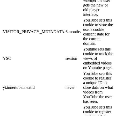
whether the user
gets the new or
old player
interface.
YouTube sets this
cookie to store the
user's cookie
VISITOR_PRIVACY_METADATA
6 months
consent state for
the current
domain.
Youtube sets this
cookie to track the
YSC
session
views of
embedded videos
on Youtube pages.
YouTube sets this
cookie to register
a unique ID to
yt.innertube::nextId
never
store data on what
videos from
YouTube the user
has seen.
YouTube sets this
cookie to register