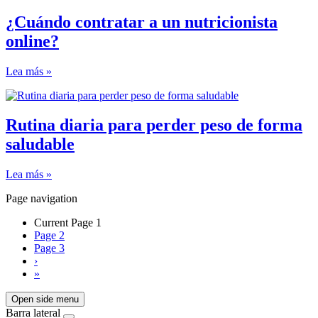
¿Cuándo contratar a un nutricionista
online?
Lea más »
Rutina diaria para perder peso de forma
saludable
Lea más »
Page navigation
Current Page
1
Page
2
Page
3
›
»
Open side menu
Barra lateral