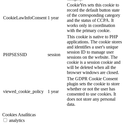
CookieYes sets this cookie to
record the default button state
of the corresponding category
CookieLawInfoConsent
1 year
and the status of CCPA. It
works only in coordination
with the primary cookie.
This cookie is native to PHP
applications. The cookie stores
and identifies a user's unique
session ID to manage user
PHPSESSID
session
sessions on the website. The
cookie is a session cookie and
will be deleted when all the
browser windows are closed.
The GDPR Cookie Consent
plugin sets the cookie to store
whether or not the user has
viewed_cookie_policy
1 year
consented to use cookies. It
does not store any personal
data.
Cookies Analíticas
analytics