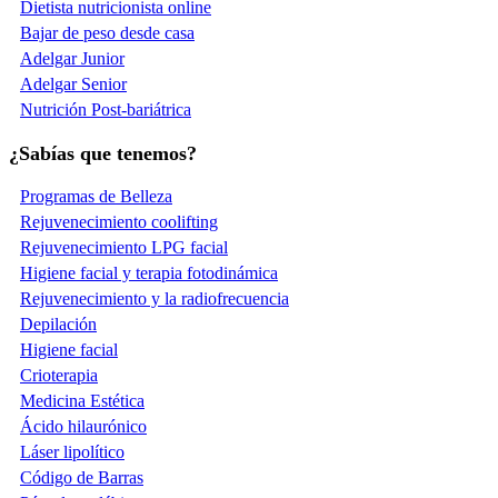
Dietista nutricionista online
Bajar de peso desde casa
Adelgar Junior
Adelgar Senior
Nutrición Post-bariátrica
¿Sabías que tenemos?
Programas de Belleza
Rejuvenecimiento coolifting
Rejuvenecimiento LPG facial
Higiene facial y terapia fotodinámica
Rejuvenecimiento y la radiofrecuencia
Depilación
Higiene facial
Crioterapia
Medicina Estética
Ácido hilaurónico
Láser lipolítico
Código de Barras