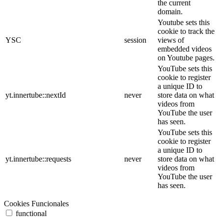
the current
domain.
Youtube sets this
cookie to track the
YSC
session
views of
embedded videos
on Youtube pages.
YouTube sets this
cookie to register
a unique ID to
yt.innertube::nextId
never
store data on what
videos from
YouTube the user
has seen.
YouTube sets this
cookie to register
a unique ID to
yt.innertube::requests
never
store data on what
videos from
YouTube the user
has seen.
Cookies Funcionales
functional