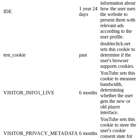
information about
1 year 24
how the user uses
IDE
days
the website to
present them with
relevant ads
according to the
user profile.
doubleclick.net
sets this cookie to
test_cookie
past
determine if the
user's browser
supports cookies.
YouTube sets this
cookie to measure
bandwidth,
determining
VISITOR_INFO1_LIVE
6 months
whether the user
gets the new or
old player
interface.
YouTube sets this
cookie to store the
user's cookie
VISITOR_PRIVACY_METADATA
6 months
consent state for