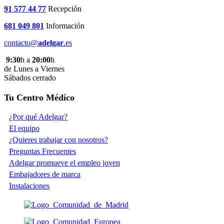
91 577 44 77
Recepción
681 049 801
Información
contacto@
adelgar
.es
9:30
h a
20:00
h
de Lunes a Viernes
Sábados cerrado
Tu Centro Médico
¿Por qué Adelgar?
El equipo
¿Quieres trabajar con nosotros?
Preguntas Frecuentes
Adelgar promueve el empleo joven
Embajadores de marca
Instalaciones