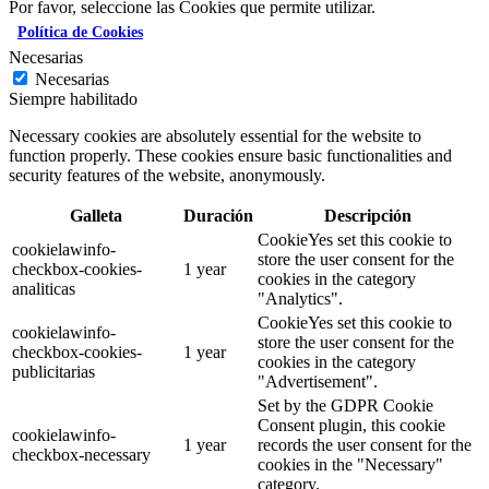
Por favor, seleccione las Cookies que permite utilizar.
Política de Cookies
Necesarias
Necesarias
Siempre habilitado
Necessary cookies are absolutely essential for the website to
function properly. These cookies ensure basic functionalities and
security features of the website, anonymously.
Galleta
Duración
Descripción
CookieYes set this cookie to
cookielawinfo-
store the user consent for the
checkbox-cookies-
1 year
cookies in the category
analiticas
"Analytics".
CookieYes set this cookie to
cookielawinfo-
store the user consent for the
checkbox-cookies-
1 year
cookies in the category
publicitarias
"Advertisement".
Set by the GDPR Cookie
Consent plugin, this cookie
cookielawinfo-
1 year
records the user consent for the
checkbox-necessary
cookies in the "Necessary"
category.