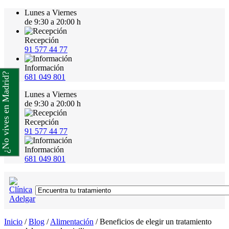
Lunes a Viernes
de 9:30 a 20:00 h
Recepción
91 577 44 77
Información
¿No vives en Madrid?
681 049 801
Lunes a Viernes
de 9:30 a 20:00 h
Recepción
91 577 44 77
Información
681 049 801
Inicio
/
Blog
/
Alimentación
/
Beneficios de elegir un tratamiento