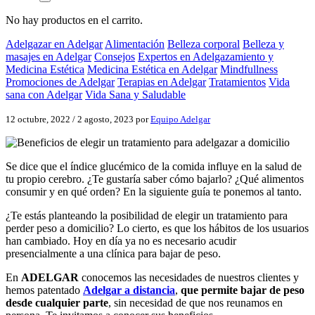
No hay productos en el carrito.
Adelgazar en Adelgar
Alimentación
Belleza corporal
Belleza y
masajes en Adelgar
Consejos
Expertos en Adelgazamiento y
Medicina Estética
Medicina Estética en Adelgar
Mindfullness
Promociones de Adelgar
Terapias en Adelgar
Tratamientos
Vida
sana con Adelgar
Vida Sana y Saludable
12 octubre, 2022
/
2 agosto, 2023
por
Equipo Adelgar
Se dice que el índice glucémico de la comida influye en la salud de
tu propio cerebro. ¿Te gustaría saber cómo bajarlo? ¿Qué alimentos
consumir y en qué orden? En la siguiente guía te ponemos al tanto.
¿Te estás planteando la posibilidad de elegir un tratamiento para
perder peso a domicilio? Lo cierto, es que los hábitos de los usuarios
han cambiado. Hoy en día ya no es necesario acudir
presencialmente a una clínica para bajar de peso.
En
ADELGAR
conocemos las necesidades de nuestros clientes y
hemos patentado
Adelgar a distancia
,
que permite bajar de peso
desde cualquier parte
, sin necesidad de que nos reunamos en