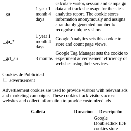
calculate visitor, session and campaign
1 year 1
data and track site usage for the site's
_ga
month 4
analytics report. The cookie stores
days
information anonymously and assigns
a randomly generated number to
recognise unique visitors.
1 year 1
Google Analytics sets this cookie to
_ga_*
month 4
store and count page views.
days
Google Tag Manager sets the cookie to
_gcl_au
3 months
experiment advertisement efficiency of
websites using their services.
Cookies de Publicidad
advertisement
Advertisement cookies are used to provide visitors with relevant ads
and marketing campaigns. These cookies track visitors across
websites and collect information to provide customized ads.
Galleta
Duración
Descripción
Google
DoubleClick IDE
cookies store