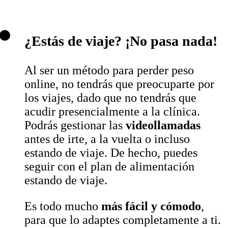
¿Estás de viaje? ¡No pasa nada!
Al ser un método para perder peso
online, no tendrás que preocuparte por
los viajes, dado que no tendrás que
acudir presencialmente a la clínica.
Podrás gestionar las
videollamadas
antes de irte, a la vuelta o incluso
estando de viaje. De hecho, puedes
seguir con el plan de alimentación
estando de viaje.
Es todo mucho
más fácil y cómodo
,
para que lo adaptes completamente a ti.