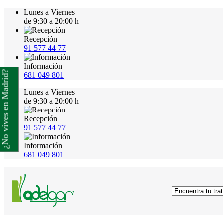
Lunes a Viernes
de 9:30 a 20:00 h
Recepción
91 577 44 77
Información
¿No vives en Madrid?
681 049 801
Lunes a Viernes
de 9:30 a 20:00 h
Recepción
91 577 44 77
Información
681 049 801