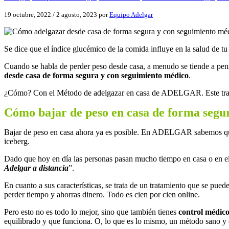
19 octubre, 2022
/
2 agosto, 2023
por
Equipo Adelgar
Se dice que el índice glucémico de la comida influye en la salud de t
Cuando se habla de perder peso desde casa, a menudo se tiende a pens
desde casa de forma segura y con seguimiento médico
.
¿Cómo? Con el Método de adelgazar en casa de ADELGAR. Este tratami
Cómo bajar de peso en casa de forma segu
Bajar de peso en casa ahora ya es posible. En ADELGAR sabemos que l
iceberg.
Dado que hoy en día las personas pasan mucho tiempo en casa o en el
Adelgar a distancia
”.
En cuanto a sus características, se trata de un tratamiento que se pued
perder tiempo y ahorras dinero. Todo es cien por cien online.
Pero esto no es todo lo mejor, sino que también tienes
control médico
equilibrado y que funciona. O, lo que es lo mismo, un método sano y e