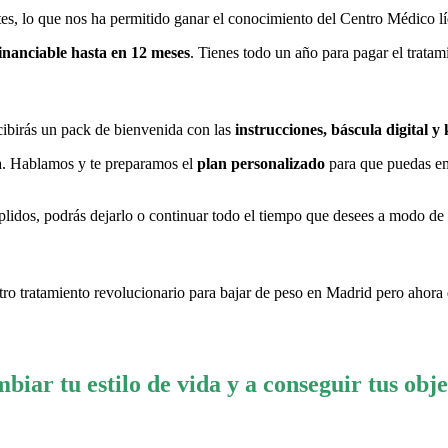
tes, lo que nos ha permitido ganar el conocimiento del Centro Médico 
financiable hasta en 12 meses
. Tienes todo un año para pagar el trata
ecibirás un pack de bienvenida con las
instrucciones, báscula digital y 
da. Hablamos y te preparamos el
plan personalizado
para que puedas emp
plidos, podrás dejarlo o continuar todo el tiempo que desees a modo de
tro tratamiento revolucionario para bajar de peso en Madrid pero ahora 
iar tu estilo de vida y a conseguir tus obje