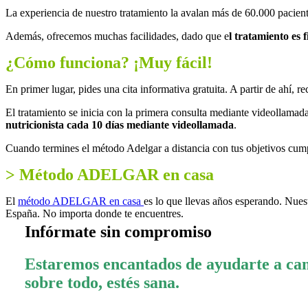
La experiencia de nuestro tratamiento la avalan más de 60.000 pacien
Además, ofrecemos muchas facilidades, dado que e
l tratamiento es 
¿Cómo funciona? ¡Muy fácil!
En primer lugar, pides una cita informativa gratuita. A partir de ahí, r
El tratamiento se inicia con la primera consulta mediante videollama
nutricionista cada 10 días mediante videollamada
.
Cuando termines el método Adelgar a distancia con tus objetivos cum
> Método ADELGAR en casa
El
método ADELGAR en casa
es lo que llevas años esperando. Nues
España. No importa donde te encuentres.
Infórmate sin compromiso
Estaremos encantados de ayudarte a camb
sobre todo, estés sana.