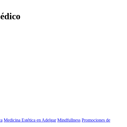
édico
ca
Medicina Estética en Adelgar
Mindfullness
Promociones de