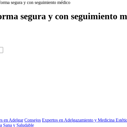
forma segura y con seguimiento médico
orma segura y con seguimiento m
es en Adelgar
Consejos
Expertos en Adelgazamiento y Medicina Estéti
a Sana y Saludable