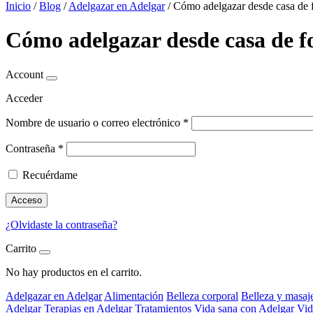
Inicio
/
Blog
/
Adelgazar en Adelgar
/
Cómo adelgazar desde casa de 
Cómo adelgazar desde casa de f
Account
Acceder
Nombre de usuario o correo electrónico
*
Contraseña
*
Recuérdame
Acceso
¿Olvidaste la contraseña?
Carrito
No hay productos en el carrito.
Adelgazar en Adelgar
Alimentación
Belleza corporal
Belleza y masaj
Adelgar
Terapias en Adelgar
Tratamientos
Vida sana con Adelgar
Vid