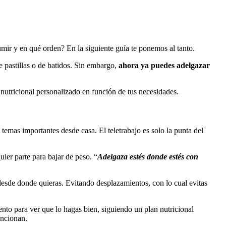
mir y en qué orden? En la siguiente guía te ponemos al tanto.
pastillas o de batidos. Sin embargo,
ahora ya puedes adelgazar
tricional personalizado en función de tus necesidades.
mas importantes desde casa. El teletrabajo es solo la punta del
er parte para bajar de peso. “
Adelgaza estés donde estés con
a desde donde quieras. Evitando desplazamientos, con lo cual evitas
ento para ver que lo hagas bien, siguiendo un plan nutricional
uncionan.