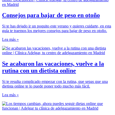
Consejos para bajar de peso en otoño
Si te has dejado ir un poquito este verano y quieres cuidarte, en esta
guía te traemos los mejores consejos para bajar de peso en otoño.
Lea más »
Se acabaron las vacaciones, vuelve a la
rutina con un dietista online
Si te resulta complicado empezar con la rutina, que sepas que una
dietista online te lo puede poner todo mucho más fácil.
Lea más »