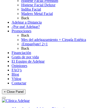
Higiene Facial Premium
Higiene Facial Deluxe
Indiba Facial
Madero Metal Facial
Back
Adelgar a Distancia
¿Por qué Adelgar?
Promociones
Back
Mes del adelgazamiento + Cirugía Estética
¡Emparéjate! 2×1
Back
Financiación
Gratis de por vida
El Equipo de Adelgar
Opiniones
FAQ’s
Blog
Vblog
Contactar
× Close Panel