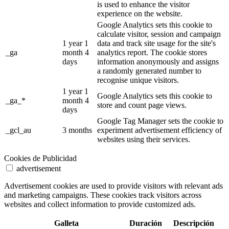
is used to enhance the visitor
experience on the website.
Google Analytics sets this cookie to
calculate visitor, session and campaign
1 year 1
data and track site usage for the site's
_ga
month 4
analytics report. The cookie stores
days
information anonymously and assigns
a randomly generated number to
recognise unique visitors.
1 year 1
Google Analytics sets this cookie to
_ga_*
month 4
store and count page views.
days
Google Tag Manager sets the cookie to
_gcl_au
3 months
experiment advertisement efficiency of
websites using their services.
Cookies de Publicidad
advertisement
Advertisement cookies are used to provide visitors with relevant ads
and marketing campaigns. These cookies track visitors across
websites and collect information to provide customized ads.
Galleta
Duración
Descripción