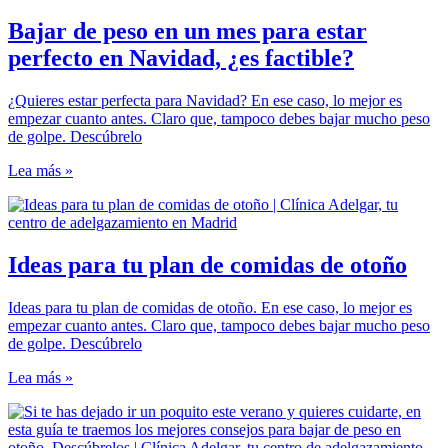
Bajar de peso en un mes para estar
perfecto en Navidad, ¿es factible?
¿Quieres estar perfecta para Navidad? En ese caso, lo mejor es
empezar cuanto antes. Claro que, tampoco debes bajar mucho peso
de golpe. Descúbrelo
Lea más »
Ideas para tu plan de comidas de otoño
Ideas para tu plan de comidas de otoño. En ese caso, lo mejor es
empezar cuanto antes. Claro que, tampoco debes bajar mucho peso
de golpe. Descúbrelo
Lea más »