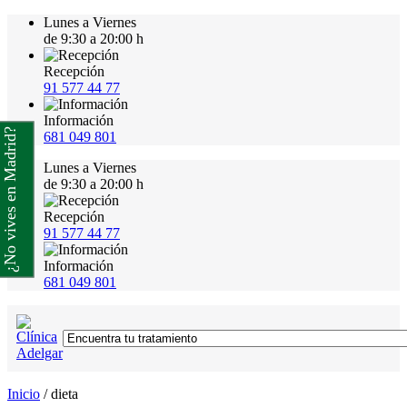
Lunes a Viernes
de 9:30 a 20:00 h
Recepción
91 577 44 77
Información
¿No vives en Madrid?
681 049 801
Lunes a Viernes
de 9:30 a 20:00 h
Recepción
91 577 44 77
Información
681 049 801
Inicio
/
dieta