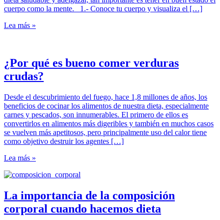
cuerpo como la mente. 1.- Conoce tu cuerpo y visualiza el […]
Lea más »
¿Por qué es bueno comer verduras
crudas?
Desde el descubrimiento del fuego, hace 1,8 millones de años, los
beneficios de cocinar los alimentos de nuestra dieta, especialmente
carnes y pescados, son innumerables. El primero de ellos es
convertirlos en alimentos más digeribles y también en muchos casos
se vuelven más apetitosos, pero principalmente uso del calor tiene
como objetivo destruir los agentes […]
Lea más »
La importancia de la composición
corporal cuando hacemos dieta