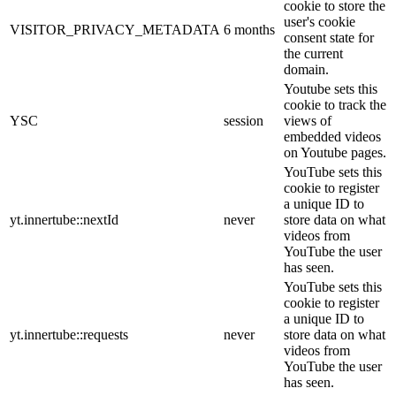
cookie to store the
user's cookie
VISITOR_PRIVACY_METADATA
6 months
consent state for
the current
domain.
Youtube sets this
cookie to track the
YSC
session
views of
embedded videos
on Youtube pages.
YouTube sets this
cookie to register
a unique ID to
yt.innertube::nextId
never
store data on what
videos from
YouTube the user
has seen.
YouTube sets this
cookie to register
a unique ID to
yt.innertube::requests
never
store data on what
videos from
YouTube the user
has seen.