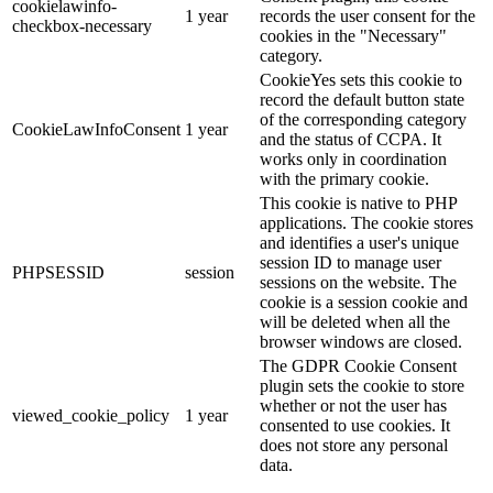
cookielawinfo-
1 year
records the user consent for the
checkbox-necessary
cookies in the "Necessary"
category.
CookieYes sets this cookie to
record the default button state
of the corresponding category
CookieLawInfoConsent
1 year
and the status of CCPA. It
works only in coordination
with the primary cookie.
This cookie is native to PHP
applications. The cookie stores
and identifies a user's unique
session ID to manage user
PHPSESSID
session
sessions on the website. The
cookie is a session cookie and
will be deleted when all the
browser windows are closed.
The GDPR Cookie Consent
plugin sets the cookie to store
whether or not the user has
viewed_cookie_policy
1 year
consented to use cookies. It
does not store any personal
data.