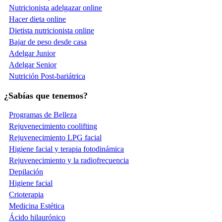
Nutricionista adelgazar online
Hacer dieta online
Dietista nutricionista online
Bajar de peso desde casa
Adelgar Junior
Adelgar Senior
Nutrición Post-bariátrica
¿Sabías que tenemos?
Programas de Belleza
Rejuvenecimiento coolifting
Rejuvenecimiento LPG facial
Higiene facial y terapia fotodinámica
Rejuvenecimiento y la radiofrecuencia
Depilación
Higiene facial
Crioterapia
Medicina Estética
Ácido hilaurónico