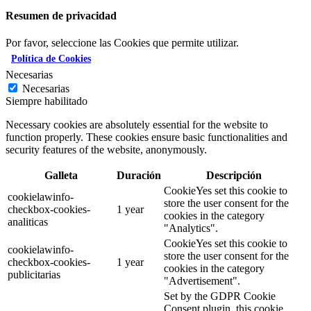
Resumen de privacidad
Por favor, seleccione las Cookies que permite utilizar.
Política de Cookies
Necesarias
Necesarias
Siempre habilitado
Necessary cookies are absolutely essential for the website to
function properly. These cookies ensure basic functionalities and
security features of the website, anonymously.
Galleta
Duración
Descripción
CookieYes set this cookie to
cookielawinfo-
store the user consent for the
checkbox-cookies-
1 year
cookies in the category
analiticas
"Analytics".
CookieYes set this cookie to
cookielawinfo-
store the user consent for the
checkbox-cookies-
1 year
cookies in the category
publicitarias
"Advertisement".
Set by the GDPR Cookie
Consent plugin, this cookie