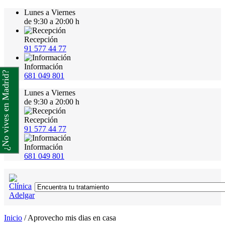
Lunes a Viernes
de 9:30 a 20:00 h
Recepción
91 577 44 77
Información
¿No vives en Madrid?
681 049 801
Lunes a Viernes
de 9:30 a 20:00 h
Recepción
91 577 44 77
Información
681 049 801
Inicio
/
Aprovecho mis dias en casa