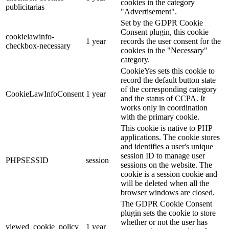
cookies in the category
publicitarias
"Advertisement".
Set by the GDPR Cookie
Consent plugin, this cookie
cookielawinfo-
1 year
records the user consent for the
checkbox-necessary
cookies in the "Necessary"
category.
CookieYes sets this cookie to
record the default button state
of the corresponding category
CookieLawInfoConsent
1 year
and the status of CCPA. It
works only in coordination
with the primary cookie.
This cookie is native to PHP
applications. The cookie stores
and identifies a user's unique
session ID to manage user
PHPSESSID
session
sessions on the website. The
cookie is a session cookie and
will be deleted when all the
browser windows are closed.
The GDPR Cookie Consent
plugin sets the cookie to store
whether or not the user has
viewed_cookie_policy
1 year