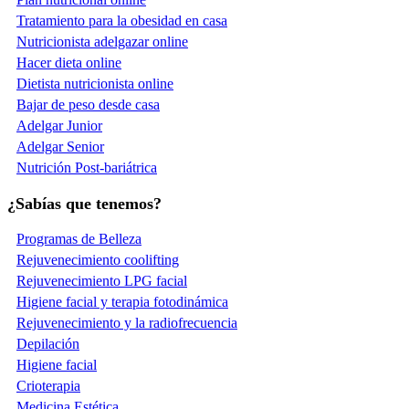
Tratamiento para la obesidad en casa
Nutricionista adelgazar online
Hacer dieta online
Dietista nutricionista online
Bajar de peso desde casa
Adelgar Junior
Adelgar Senior
Nutrición Post-bariátrica
¿Sabías que tenemos?
Programas de Belleza
Rejuvenecimiento coolifting
Rejuvenecimiento LPG facial
Higiene facial y terapia fotodinámica
Rejuvenecimiento y la radiofrecuencia
Depilación
Higiene facial
Crioterapia
Medicina Estética