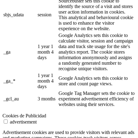
Sourcebuster sets this cookie to
identify the source of a visit and stores
user action information in cookies.
sbjs_udata
session
This analytical and behavioural cookie
is used to enhance the visitor
experience on the website.
Google Analytics sets this cookie to
calculate visitor, session and campaign
1 year 1
data and track site usage for the site's
_ga
month 4
analytics report. The cookie stores
days
information anonymously and assigns
a randomly generated number to
recognise unique visitors.
1 year 1
Google Analytics sets this cookie to
_ga_*
month 4
store and count page views.
days
Google Tag Manager sets the cookie to
_gcl_au
3 months
experiment advertisement efficiency of
websites using their services.
Cookies de Publicidad
advertisement
Advertisement cookies are used to provide visitors with relevant ads
and marketing campaigns. These cookies track visitors across