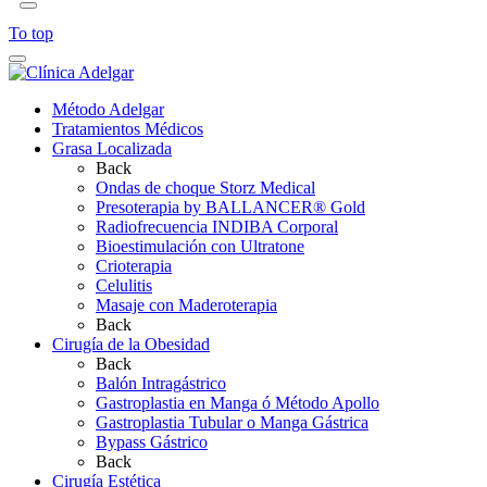
To top
Método Adelgar
Tratamientos Médicos
Grasa Localizada
Back
Ondas de choque Storz Medical
Presoterapia by BALLANCER® Gold
Radiofrecuencia INDIBA Corporal
Bioestimulación con Ultratone
Crioterapia
Celulitis
Masaje con Maderoterapia
Back
Cirugía de la Obesidad
Back
Balón Intragástrico
Gastroplastia en Manga ó Método Apollo
Gastroplastia Tubular o Manga Gástrica
Bypass Gástrico
Back
Cirugía Estética