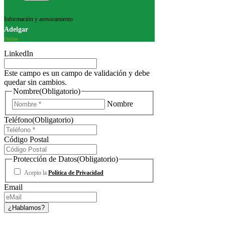
Información y asesoramiento
Adelgar
Online
LinkedIn
Este campo es un campo de validación y debe
quedar sin cambios.
Nombre
(Obligatorio)
Nombre
Teléfono
(Obligatorio)
Código Postal
Protección de Datos
(Obligatorio)
Acepto la
Política de Privacidad
Email