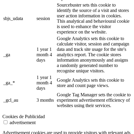
Sourcebuster sets this cookie to
identify the source of a visit and stores
user action information in cookies.
sbjs_udata
session
This analytical and behavioural cookie
is used to enhance the visitor
experience on the website.
Google Analytics sets this cookie to
calculate visitor, session and campaign
1 year 1
data and track site usage for the site's
_ga
month 4
analytics report. The cookie stores
days
information anonymously and assigns
a randomly generated number to
recognise unique visitors.
1 year 1
Google Analytics sets this cookie to
_ga_*
month 4
store and count page views.
days
Google Tag Manager sets the cookie to
_gcl_au
3 months
experiment advertisement efficiency of
websites using their services.
Cookies de Publicidad
advertisement
Advertisement cookies are used to provide visitors with relevant ads