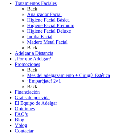
Tratamientos Faciales
Back
Analizador Facial
Higiene Facial Básica
Higiene Facial Premium
Higiene Facial Deluxe
Indiba Facial
Madero Metal Facial
Back
Adelgar a Distancia
¿Por qué Adelgar?
Promociones
Back
Mes del adelgazamiento + Cirugía Estética
¡Emparéjate! 2×1
Back
Financiación
Gratis de por vida
El Equipo de Adelgar
Opiniones
FAQ’s
Blog
Vblog
Contactar