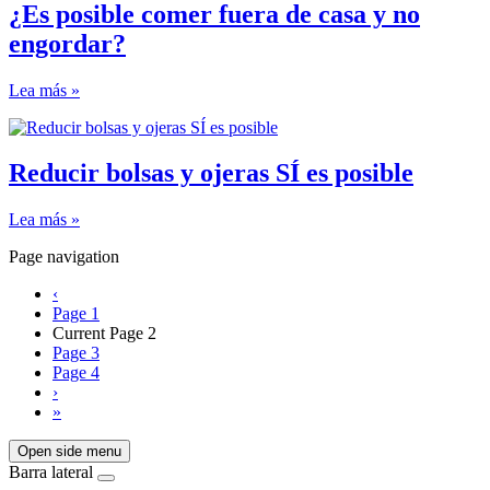
¿Es posible comer fuera de casa y no
engordar?
Lea más »
Reducir bolsas y ojeras SÍ es posible
Lea más »
Page navigation
‹
Page
1
Current Page
2
Page
3
Page
4
›
»
Open side menu
Barra lateral