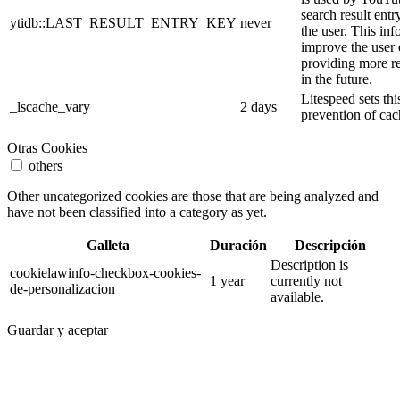
search result entr
ytidb::LAST_RESULT_ENTRY_KEY
never
the user. This inf
improve the user
providing more re
in the future.
Litespeed sets thi
_lscache_vary
2 days
prevention of cac
Otras Cookies
others
Other uncategorized cookies are those that are being analyzed and
have not been classified into a category as yet.
Galleta
Duración
Descripción
Description is
cookielawinfo-checkbox-cookies-
1 year
currently not
de-personalizacion
available.
Guardar y aceptar