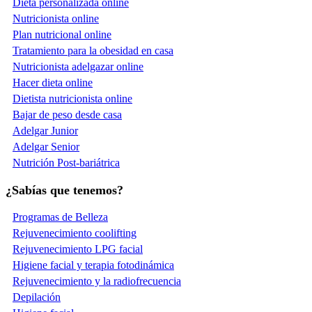
Dieta personalizada online
Nutricionista online
Plan nutricional online
Tratamiento para la obesidad en casa
Nutricionista adelgazar online
Hacer dieta online
Dietista nutricionista online
Bajar de peso desde casa
Adelgar Junior
Adelgar Senior
Nutrición Post-bariátrica
¿Sabías que tenemos?
Programas de Belleza
Rejuvenecimiento coolifting
Rejuvenecimiento LPG facial
Higiene facial y terapia fotodinámica
Rejuvenecimiento y la radiofrecuencia
Depilación