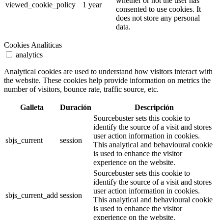
whether or not the user has
viewed_cookie_policy
1 year
consented to use cookies. It
does not store any personal
data.
Cookies Analíticas
analytics
Analytical cookies are used to understand how visitors interact with
the website. These cookies help provide information on metrics the
number of visitors, bounce rate, traffic source, etc.
Galleta
Duración
Descripción
Sourcebuster sets this cookie to
identify the source of a visit and stores
user action information in cookies.
sbjs_current
session
This analytical and behavioural cookie
is used to enhance the visitor
experience on the website.
Sourcebuster sets this cookie to
identify the source of a visit and stores
user action information in cookies.
sbjs_current_add
session
This analytical and behavioural cookie
is used to enhance the visitor
experience on the website.