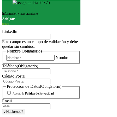
Información y asesoramiento
Adelgar
Online
LinkedIn
Este campo es un campo de validación y debe
quedar sin cambios.
Nombre
(Obligatorio)
Nombre
Teléfono
(Obligatorio)
Código Postal
Protección de Datos
(Obligatorio)
Acepto la
Política de Privacidad
Email