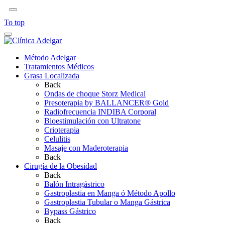
To top
Método Adelgar
Tratamientos Médicos
Grasa Localizada
Back
Ondas de choque Storz Medical
Presoterapia by BALLANCER® Gold
Radiofrecuencia INDIBA Corporal
Bioestimulación con Ultratone
Crioterapia
Celulitis
Masaje con Maderoterapia
Back
Cirugía de la Obesidad
Back
Balón Intragástrico
Gastroplastia en Manga ó Método Apollo
Gastroplastia Tubular o Manga Gástrica
Bypass Gástrico
Back