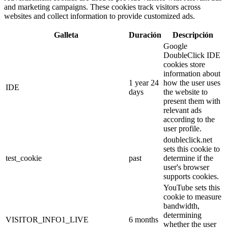
and marketing campaigns. These cookies track visitors across
websites and collect information to provide customized ads.
Galleta
Duración
Descripción
Google
DoubleClick IDE
cookies store
information about
1 year 24
how the user uses
IDE
days
the website to
present them with
relevant ads
according to the
user profile.
doubleclick.net
sets this cookie to
test_cookie
past
determine if the
user's browser
supports cookies.
YouTube sets this
cookie to measure
bandwidth,
determining
VISITOR_INFO1_LIVE
6 months
whether the user