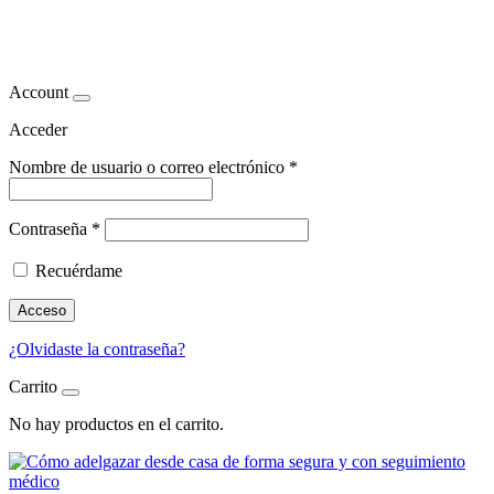
rebajar peso
Account
Acceder
Nombre de usuario o correo electrónico
*
Contraseña
*
Recuérdame
Acceso
¿Olvidaste la contraseña?
Carrito
No hay productos en el carrito.