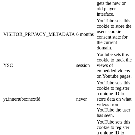
gets the new or
old player
interface.
YouTube sets this
cookie to store the
user's cookie
VISITOR_PRIVACY_METADATA
6 months
consent state for
the current
domain.
Youtube sets this
cookie to track the
YSC
session
views of
embedded videos
on Youtube pages.
YouTube sets this
cookie to register
a unique ID to
yt.innertube::nextId
never
store data on what
videos from
YouTube the user
has seen.
YouTube sets this
cookie to register
a unique ID to