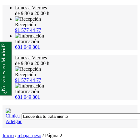
Lunes a Viernes
de 9:30 a 20:00 h
Recepción
91 577 44 77
Información
¿No vives en Madrid?
681 049 801
Lunes a Viernes
de 9:30 a 20:00 h
Recepción
91 577 44 77
Información
681 049 801
Inicio
/
rebajar peso
/
Página 2