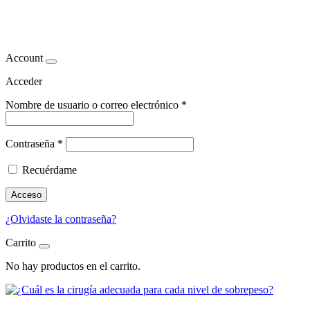
rebajar peso
Account
Acceder
Nombre de usuario o correo electrónico
*
Contraseña
*
Recuérdame
Acceso
¿Olvidaste la contraseña?
Carrito
No hay productos en el carrito.