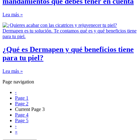
mandamientos que debes tener en cuenta
Lea más »
¿Qué es Dermapen y qué beneficios tiene
para tu piel?
Lea más »
Page navigation
‹
Page
1
Page
2
Current Page
3
Page
4
Page
5
›
»