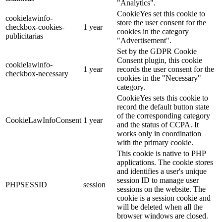
"Analytics".
CookieYes set this cookie to
cookielawinfo-
store the user consent for the
checkbox-cookies-
1 year
cookies in the category
publicitarias
"Advertisement".
Set by the GDPR Cookie
Consent plugin, this cookie
cookielawinfo-
1 year
records the user consent for the
checkbox-necessary
cookies in the "Necessary"
category.
CookieYes sets this cookie to
record the default button state
of the corresponding category
CookieLawInfoConsent
1 year
and the status of CCPA. It
works only in coordination
with the primary cookie.
This cookie is native to PHP
applications. The cookie stores
and identifies a user's unique
session ID to manage user
PHPSESSID
session
sessions on the website. The
cookie is a session cookie and
will be deleted when all the
browser windows are closed.