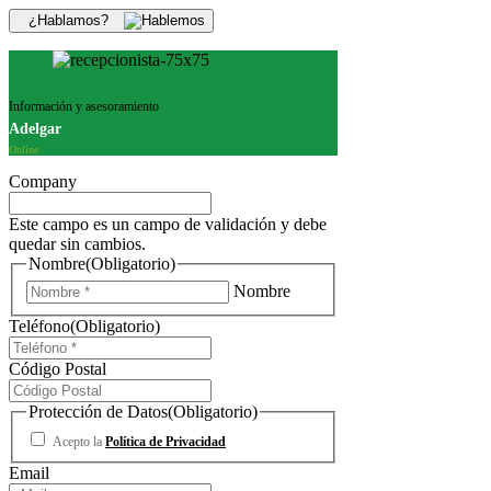
¿Hablamos?
Información y asesoramiento
Adelgar
Online
Company
Este campo es un campo de validación y debe
quedar sin cambios.
Nombre
(Obligatorio)
Nombre
Teléfono
(Obligatorio)
Código Postal
Protección de Datos
(Obligatorio)
Acepto la
Política de Privacidad
Email