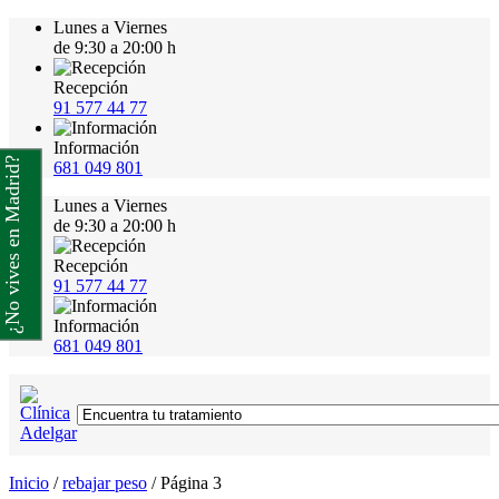
Lunes a Viernes
de 9:30 a 20:00 h
Recepción
91 577 44 77
Información
¿No vives en Madrid?
681 049 801
Lunes a Viernes
de 9:30 a 20:00 h
Recepción
91 577 44 77
Información
681 049 801
Inicio
/
rebajar peso
/
Página 3