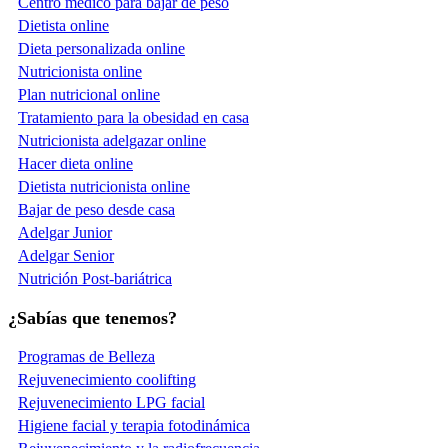
Centro médico para bajar de peso
Dietista online
Dieta personalizada online
Nutricionista online
Plan nutricional online
Tratamiento para la obesidad en casa
Nutricionista adelgazar online
Hacer dieta online
Dietista nutricionista online
Bajar de peso desde casa
Adelgar Junior
Adelgar Senior
Nutrición Post-bariátrica
¿Sabías que tenemos?
Programas de Belleza
Rejuvenecimiento coolifting
Rejuvenecimiento LPG facial
Higiene facial y terapia fotodinámica