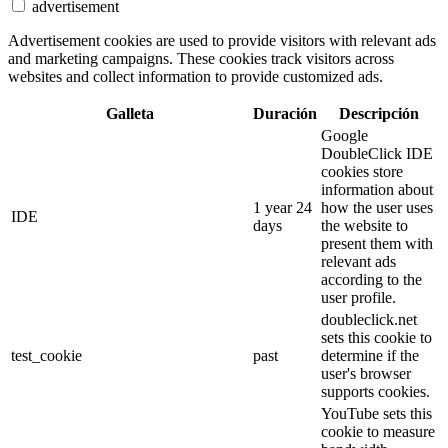
advertisement
Advertisement cookies are used to provide visitors with relevant ads
and marketing campaigns. These cookies track visitors across
websites and collect information to provide customized ads.
Galleta
Duración
Descripción
Google
DoubleClick IDE
cookies store
information about
1 year 24
how the user uses
IDE
days
the website to
present them with
relevant ads
according to the
user profile.
doubleclick.net
sets this cookie to
test_cookie
past
determine if the
user's browser
supports cookies.
YouTube sets this
cookie to measure