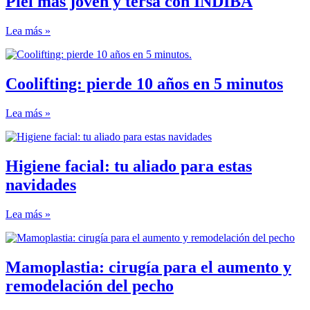
Piel más joven y tersa con INDIBA
Lea más »
Coolifting: pierde 10 años en 5 minutos
Lea más »
Higiene facial: tu aliado para estas
navidades
Lea más »
Mamoplastia: cirugía para el aumento y
remodelación del pecho