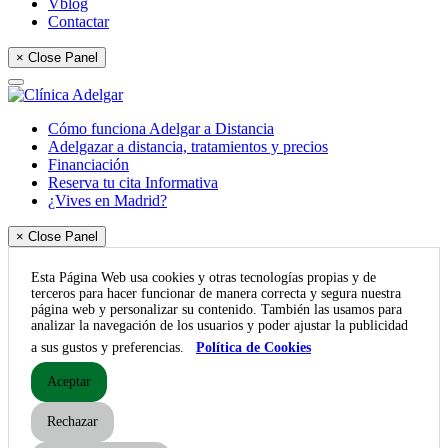
Vblog
Contactar
× Close Panel
Cómo funciona Adelgar a Distancia
Adelgazar a distancia, tratamientos y precios
Financiación
Reserva tu cita Informativa
¿Vives en Madrid?
× Close Panel
Esta Página Web usa cookies y otras tecnologías propias y de
terceros para hacer funcionar de manera correcta y segura nuestra
página web y personalizar su contenido. También las usamos para
analizar la navegación de los usuarios y poder ajustar la publicidad
a sus gustos y preferencias.
Política de Cookies
Aceptar
Rechazar