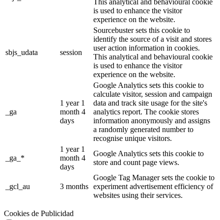
This analytical and behavioural cookie
is used to enhance the visitor
experience on the website.
Sourcebuster sets this cookie to
identify the source of a visit and stores
user action information in cookies.
sbjs_udata
session
This analytical and behavioural cookie
is used to enhance the visitor
experience on the website.
Google Analytics sets this cookie to
calculate visitor, session and campaign
1 year 1
data and track site usage for the site's
_ga
month 4
analytics report. The cookie stores
days
information anonymously and assigns
a randomly generated number to
recognise unique visitors.
1 year 1
Google Analytics sets this cookie to
_ga_*
month 4
store and count page views.
days
Google Tag Manager sets the cookie to
_gcl_au
3 months
experiment advertisement efficiency of
websites using their services.
Cookies de Publicidad