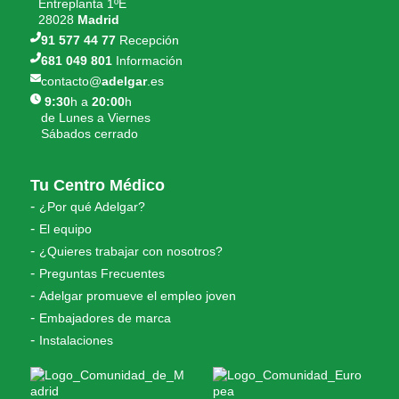
Entreplanta 1ºE
28028
Madrid
91 577 44 77
Recepción
681 049 801
Información
contacto@
adelgar
.es
9:30
h a
20:00
h
de Lunes a Viernes
Sábados cerrado
Tu Centro Médico
¿Por qué Adelgar?
El equipo
¿Quieres trabajar con nosotros?
Preguntas Frecuentes
Adelgar promueve el empleo joven
Embajadores de marca
Instalaciones